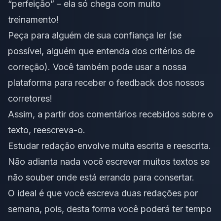
“perfeição” – ela só chega com muito
treinamento!
Peça para alguém de sua confiança ler (se
possível, alguém que entenda dos critérios de
correção). Você também pode
usar a nossa
plataforma
para receber o feedback dos nossos
corretores!
Assim, a partir dos comentários recebidos sobre o
texto, reescreva-o.
Estudar redação envolve muita escrita e
reescrita
.
Não adianta nada você escrever muitos textos se
não souber onde está errando para consertar.
O ideal é que você escreva duas redações por
semana, pois, desta forma você poderá ter tempo