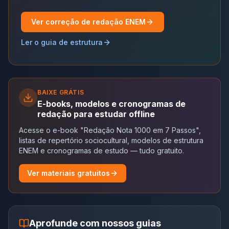
Ver correção de redação ENEM
Ler o guia de estrutura
BAIXE GRÁTIS
E-books, modelos e cronogramas de
redação para estudar offline
Acesse o e-book "Redação Nota 1000 em 7 Passos",
listas de repertório sociocultural, modelos de estrutura
ENEM e cronogramas de estudo — tudo gratuito.
Ver materiais gratuitos
Aprofunde com nossos guias