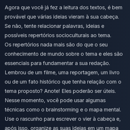
Agora que você já fez a leitura dos textos, é bem
provável que várias ideias vieram à sua cabeça.
Se não, tente relacionar palavras, ideias e
possíveis
repertórios socioculturais
ao tema.
Os repertórios nada mais são do que o seu
conhecimento de mundo sobre o tema e eles são
essenciais para fundamentar a sua redação.
Lembrou de um filme, uma reportagem, um livro
ou de um fato histórico que tenha relação com o
tema proposto? Anote! Eles poderão ser úteis.
Nesse momento, você pode usar algumas
técnicas como o
brainstorming
e o
mapa mental
.
Use o rascunho para escrever o vier à cabeça e,
após isso, organize as suas ideias em um mapa