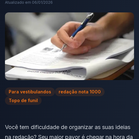
Atualizado em
06/01/2026
Para vestibulandos
redação nota 1000
Topo de funil
Você tem dificuldade de organizar as suas ideias
na redação? Seu maior pavor é chegar na hora da