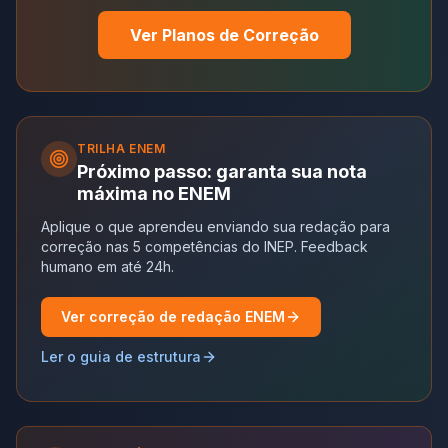
Ver Planos de Correção
TRILHA
ENEM
Próximo passo: garanta sua nota
máxima no ENEM
Aplique o que aprendeu enviando sua redação para
correção nas 5 competências do INEP. Feedback
humano em até 24h.
Ver correção de redação ENEM
Ler o guia de estrutura