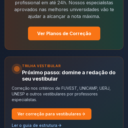
profissional em até 24h. Nossos especialistas
aprovados nas melhores universidades vão te
ajudar a alcançar a nota máxima.
Ver Planos de Correção
TRILHA
VESTIBULAR
Próximo passo: domine a redação do
seu vestibular
Correção nos critérios de FUVEST, UNICAMP, UERJ,
UNESP e outros vestibulares por professores
especialistas.
Ver correção para vestibulares
Ler o guia de estrutura