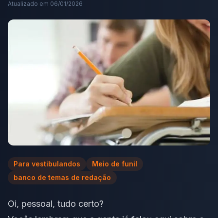
Atualizado em
06/01/2026
Para vestibulandos
Meio de funil
banco de temas de redação
Oi, pessoal, tudo certo?