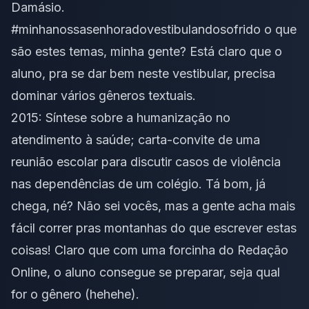
Damásio.
#minhanossasenhoradovestibulandosofrido o que
são estes temas, minha gente? Está claro que o
aluno, pra se dar bem neste vestibular, precisa
dominar vários gêneros textuais.
2015: Síntese sobre a humanização no
atendimento à saúde; carta-convite de uma
reunião escolar para discutir casos de violência
nas dependências de um colégio. Tá bom, já
chega, né? Não sei vocês, mas a gente acha mais
fácil correr pras montanhas do que escrever estas
coisas! Claro que com uma forcinha do Redação
Online, o aluno consegue se preparar, seja qual
for o gênero (hehehe).