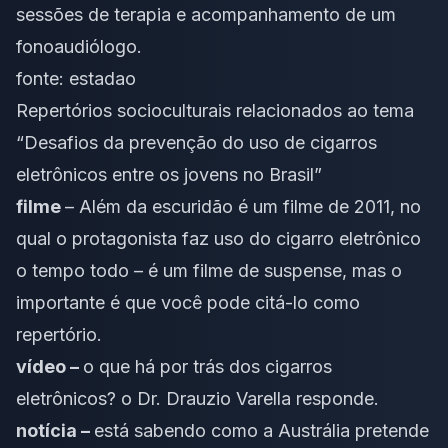
sessões de terapia e acompanhamento de um
fonoaudiólogo.
fonte:
estadao
Repertórios socioculturais relacionados ao tema
“Desafios da prevenção do uso de cigarros
eletrônicos entre os jovens no Brasil”
filme
– Além da escuridão é um filme de 2011, no
qual o protagonista faz uso do cigarro eletrônico
o tempo todo – é um filme de suspense, mas o
importante é que você pode citá-lo como
repertório.
vídeo –
o que há por trás dos cigarros
eletrônicos? o Dr. Drauzio Varella responde.
notícia –
está sabendo como a Austrália pretende