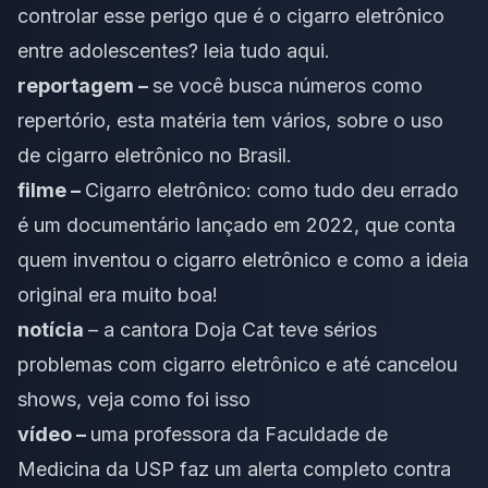
controlar esse perigo que é o cigarro eletrônico
entre adolescentes?
leia tudo aqui
.
reportagem –
se você busca números como
repertório,
esta matéria
tem vários, sobre o uso
de cigarro eletrônico no Brasil.
filme –
Cigarro eletrônico: como tudo deu errado
é um documentário lançado em 2022, que conta
quem inventou o cigarro eletrônico e como a ideia
original era muito boa!
notícia
– a cantora Doja Cat teve sérios
problemas com cigarro eletrônico e até cancelou
shows,
veja como foi isso
vídeo –
uma professora da Faculdade de
Medicina da USP faz um alerta completo contra