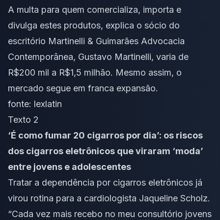
A multa para quem comercializa, importa e
divulga estes produtos, explica o sócio do
escritório Martinelli & Guimarães Advocacia
Contemporânea, Gustavo Martinelli, varia de
R$200 mil a R$1,5 milhão. Mesmo assim, o
mercado segue em franca expansão.
fonte:
lexlatin
Texto 2
‘É como fumar 20 cigarros por dia’: os riscos
dos cigarros eletrônicos que viraram ‘moda’
entre jovens e adolescentes
Tratar a dependência por cigarros eletrônicos já
virou rotina para a cardiologista Jaqueline Scholz.
“Cada vez mais recebo no meu consultório jovens