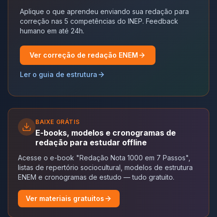
Aplique o que aprendeu enviando sua redação para
correção nas 5 competências do INEP. Feedback
humano em até 24h.
Ver correção de redação ENEM
Ler o guia de estrutura
BAIXE GRÁTIS
E-books, modelos e cronogramas de
redação para estudar offline
Acesse o e-book "Redação Nota 1000 em 7 Passos",
listas de repertório sociocultural, modelos de estrutura
ENEM e cronogramas de estudo — tudo gratuito.
Ver materiais gratuitos