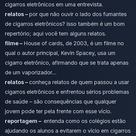
cigarros eletrônicos em uma entrevista
.
relatos –
por que não ouvir o lado dos fumantes
de cigarros eletrônicos? isso também é um bom
repertório;
aqui você tem alguns relatos
.
filme –
House of cards, de 2003, é um filme no
qual o autor principal, Kevin Spacey, usa um
cigarro eletrônico, afirmando que se trata apenas
de um vaporizador…
relatos –
conheça relatos de quem passou a usar
cigarros eletrônicos e enfrentou sérios problemas
de saúde
– são consequências que qualquer
jovem pode ter pela frente com esse vício.
reportagem –
entenda como os colégios estão
ajudando os alunos a evitarem o vício em cigarros