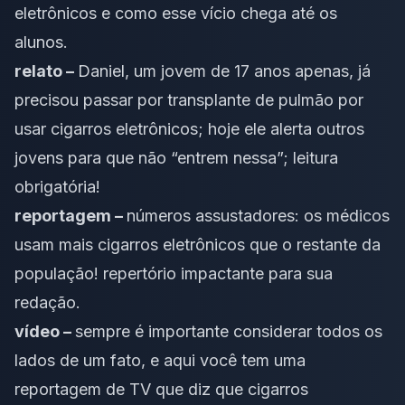
eletrônicos e como esse vício chega até os
alunos.
relato –
Daniel, um jovem de 17 anos apenas, já
precisou passar por transplante de pulmão por
usar cigarros eletrônicos; hoje ele alerta outros
jovens para que não “entrem nessa”;
leitura
obrigatória
!
reportagem –
números assustadores: os médicos
usam mais cigarros eletrônicos que o restante da
população!
repertório impactante para sua
redação
.
vídeo –
sempre é importante considerar todos os
lados de um fato, e
aqui você tem uma
reportagem de TV que diz que cigarros