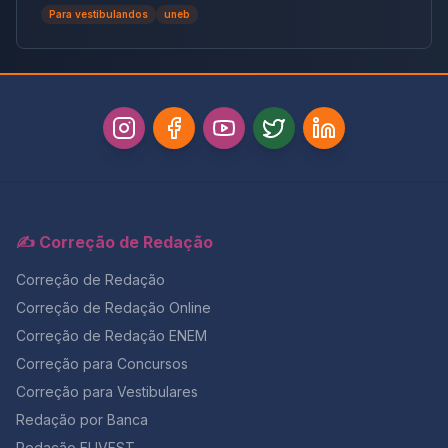
tema crucial que desafiou milhares e te preparamos
Para vestibulandos
uneb
para futuras pautas sociais.
✍️ Correção de Redação
Correção de Redação
Correção de Redação Online
Correção de Redação ENEM
Correção para Concursos
Correção para Vestibulares
Redação por Banca
Redação FUVEST