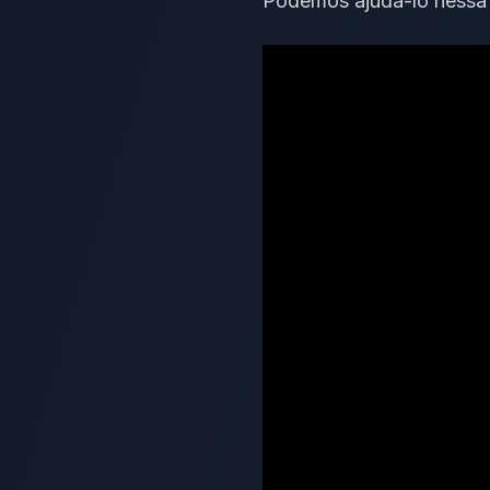
Podemos ajudá-lo nessa 