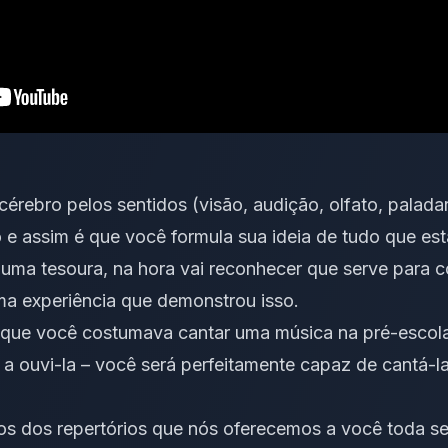
érebro pelos sentidos (visão, audição, olfato, paladar
o e assim é que você formula sua ideia de tudo que est
uma tesoura, na hora vai reconhecer que serve para co
uma experiência que demonstrou isso.
que você costumava cantar uma música na pré-escol
a ouvi-la – você será perfeitamente capaz de cantá-l
os dos repertórios que nós oferecemos a você toda 