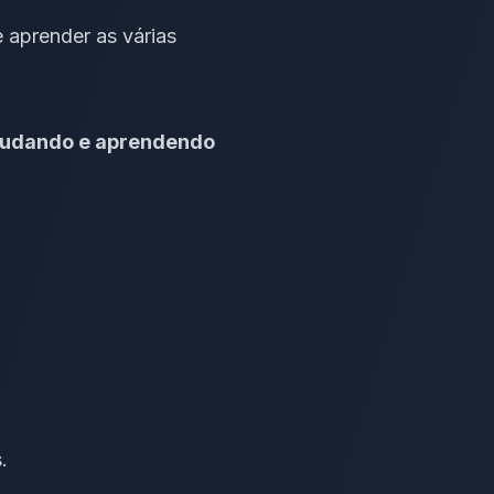
e aprender as várias
studando e aprendendo
s.