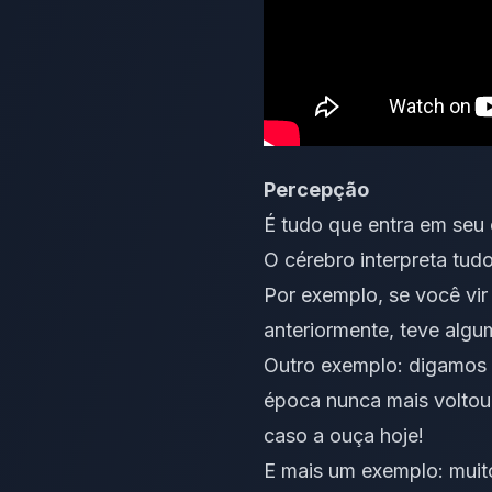
Percepção
É tudo que entra em seu c
O cérebro interpreta tud
Por exemplo, se você vir 
anteriormente, teve alg
Outro exemplo: digamos 
época nunca mais voltou 
caso a ouça hoje!
E mais um exemplo:
muit