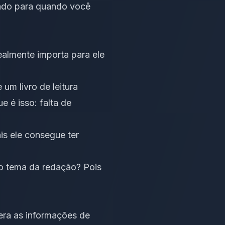
vado para quando você
almente importa para ele
de um
livro de leitura
 é isso: falta de
is ele consegue ter
no tema da redação? Pois
ra as informações de