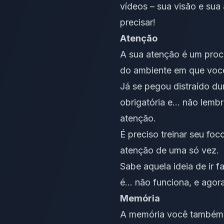
vídeos
– sua visão e sua
precisar!
Atenção
A sua atenção é um proc
do ambiente em que voc
Já se pegou distraído du
obrigatória
e… não lembra
atenção.
É preciso treinar seu foc
atenção de uma só vez.
Sabe aquela ideia de ir 
é… não funciona, e agora
Memória
A memória você também 