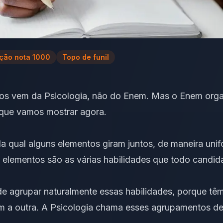
ção nota 1000
Topo de funil
ivos vem da Psicologia, não do Enem. Mas o Enem org
 que vamos mostrar agora.
da qual alguns elementos giram juntos, de maneira unif
elementos são as várias habilidades que todo candid
de agrupar naturalmente essas habilidades, porque tê
 a outra. A Psicologia chama esses agrupamentos de “