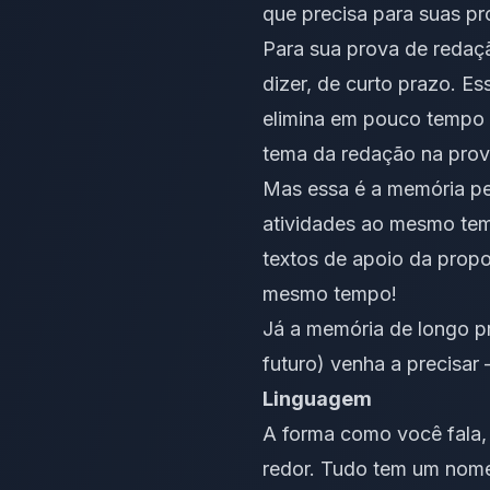
que precisa para suas pr
Para sua prova de redaç
dizer, de curto prazo. 
elimina em pouco tempo 
tema da redação na prov
Mas essa é a memória per
atividades ao mesmo tem
textos de apoio da propo
mesmo tempo!
Já a memória de longo p
futuro) venha a precisar 
Linguagem
A forma como você fala,
redor. Tudo tem um nom