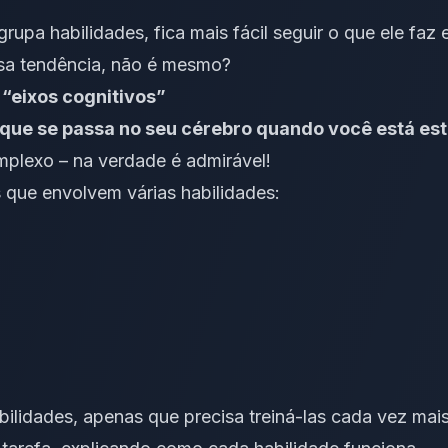
grupa habilidades, fica mais fácil seguir o que ele faz 
sa tendência, não é mesmo?
 “eixos cognitivos”
o que se passa no seu cérebro quando você está e
plexo – na verdade é admirável!
 que envolvem várias habilidades:
ilidades, apenas que precisa treiná-las cada vez mai