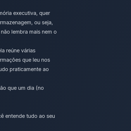
ória executiva, quer
armazenagem, ou seja,
 não lembra mais nem o
la reúne várias
ormações que leu nos
tudo praticamente ao
ção que um dia (no
cê entende tudo ao seu