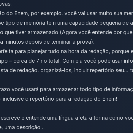
ovas.
ão do Enem, por exemplo, você vai usar muito sua mem
Esse tipo de memória tem uma capacidade pequena de 
o que tiver armazenado (Agora você entende por que
a minutos depois de terminar a prova).
feita para planejar tudo na hora da redação, porque e
po – cerca de 7 no total. Com ela você pode usar inf
sta de redação, organizá-los, incluir repertório seu… 
razo você usará para armazenar todo tipo de informa
– inclusive o repertório para a redação do Enem!
 escreve e entende uma língua afeta a forma como vo
e, uma descrição…