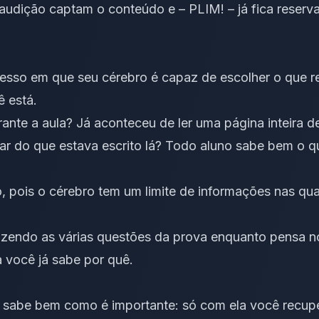
 audição captam o conteúdo e – PLIM! – já fica reser
esso em que seu cérebro é capaz de escolher o que re
ê está.
rante a aula? Já aconteceu de ler uma página inteira 
r do que estava escrito lá? Todo aluno sabe bem o que
o, pois o cérebro tem um limite de informações nas qua
fazendo as várias questões da prova enquanto pensa 
 você já sabe por quê.
sabe bem como é importante: só com ela você recupe