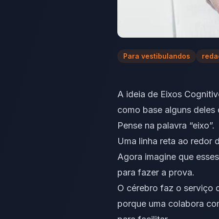
Para vestibulandos
reda
A ideia de Eixos Cognit
como base alguns deles
Pense na palavra “eixo”.
Uma linha reta ao redor 
Agora imagine que esses 
para fazer a prova.
O cérebro faz o serviço 
porque uma colabora com