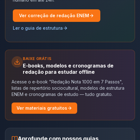
Ver correção de redação ENEM
Ler o guia de estrutura
BAIXE GRÁTIS
E-books, modelos e cronogramas de
redação para estudar offline
Acesse o e-book "Redação Nota 1000 em 7 Passos",
listas de repertório sociocultural, modelos de estrutura
ENEM e cronogramas de estudo — tudo gratuito.
Ver materiais gratuitos
Aprofunde com nossos guias