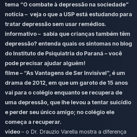
tema “O combate à depressão na sociedade”
notícia –
veja o que a USP está estudando para
tratar depressão sem usar remédios.
informativo – sabia que crianças também têm
depressão?
entenda quais os sintomas no blog
do Instituto de Psiquiatria do Paraná
– você
pode precisar ajudar alguém!
filme – “As Vantagens de Ser Invisível”, é um
drama de 2012, em que um garoto de 15 anos
vai para o colégio enquanto se recupera de
uma depressão, que lhe levou a tentar suicídio
e perder seu único amigo; no colégio ele
começa a recuperar.
vídeo
–
o Dr. Drauzio Varella mostra a diferença