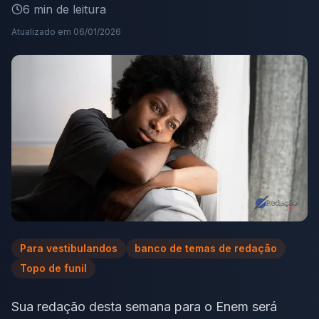
6
min de leitura
Atualizado em
06/01/2026
Para vestibulandos
banco de temas de redação
Topo de funil
Sua redação desta semana para o Enem será