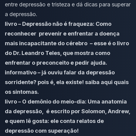
entre depressão e tristeza e dá dicas para superar
a depressão.
livro – Depressão não é fraqueza: Como
reconhecer prevenir e enfrentar a doença
mais incapacitante do cérebro – esse é o livro
do Dr. Leandro Teles, que mostra como
enfrentar o preconceito e pedir ajuda.
informativo – já ouviu falar da depressão
sorridente? pois é, ela existe!
saiba aqui quais
os sintomas.
livro – O demônio do meio-dia: Uma anatomia
da depressão, é escrito por Solomon, Andrew,
e quem lê gosta: ele conta relatos de
depressão com superação!