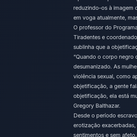
reduzindo-os à imagem de
em voga atualmente, mas 
O professor do Programa
Tiradentes e coordenado
sublinha que a objetific
“Quando o corpo negro ch
desumanizado. As mulhere
violência sexual, como a
objetificação, a gente f
objetificação, ela está 
Gregory Balthazar.
Desde o período escravoc
erotização exacerbadas,
sentimentos e sem afeto.