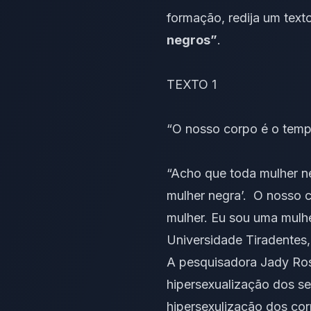
formação, redija um
text
negros”
.
TEXTO 1
“O nosso corpo é o tempo
“Acho que toda mulher n
mulher negra’. O nosso 
mulher. Eu sou uma mulh
Universidade Tiradentes
A pesquisadora Jady Rosa
hipersexualização dos se
hipersexulização dos cor