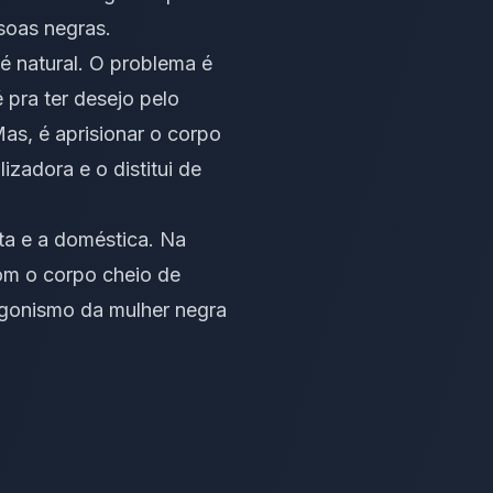
ssoas negras.
 é natural. O problema é
pra ter desejo pelo
Mas, é aprisionar o corpo
izadora e o distitui de
ta e a doméstica. Na
om o corpo cheio de
agonismo da mulher negra