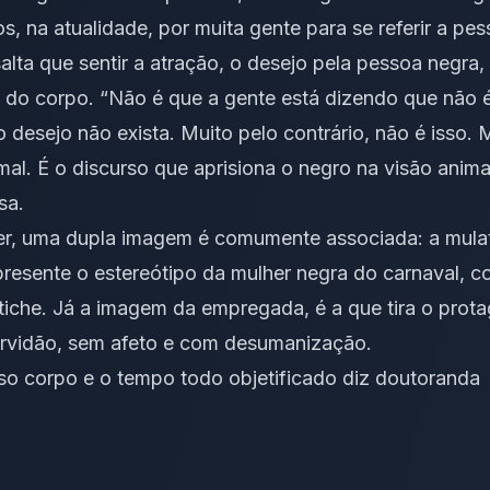
s, na atualidade, por muita gente para se referir a pe
alta que sentir a atração, o desejo pela pessoa negra,
do corpo. “Não é que a gente está dizendo que não é 
 desejo não exista. Muito pelo contrário, não é isso. 
al. É o discurso que aprisiona o negro na visão animal
sa.
er, uma dupla imagem é comumente associada: a mula
resente o estereótipo da mulher negra do carnaval, c
tiche. Já a imagem da empregada, é a que tira o prot
servidão, sem afeto e com desumanização.
osso corpo e o tempo todo objetificado diz doutoranda