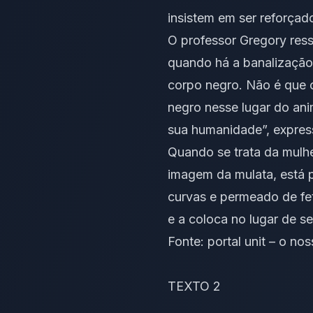
insistem em ser reforçado
O professor Gregory ress
quando há a banalização 
corpo negro. Não é que o
negro nesse lugar do anim
sua humanidade”, expres
Quando se trata da mulh
imagem da mulata, está p
curvas e permeado de fe
e a coloca no lugar de 
Fonte:
portal unit – o n
TEXTO 2