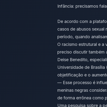
Infância: precisamos fal
De acordo com a platafor
casos de abusos sexual 
período, quando analisam
O racismo estrutural e a
preciso discutir também 
Deise Benedito, especial
Universidade de Brasília
objetificação e o aument
— Esse processo é influe
meninas negras consider
de forma errônea como pe
Uma pesquisa sobre a pe