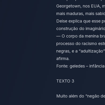
Georgetown, nos EUA, mo
mais maduras, mais sabid
Deise explica que esse p
construção do imaginário 
— O corpo da menina bra
processo do racismo estr
negras, e a “adultização”
afirma.
Fonte:
geledes – infância
TEXTO 3
Muito além do “negão de 