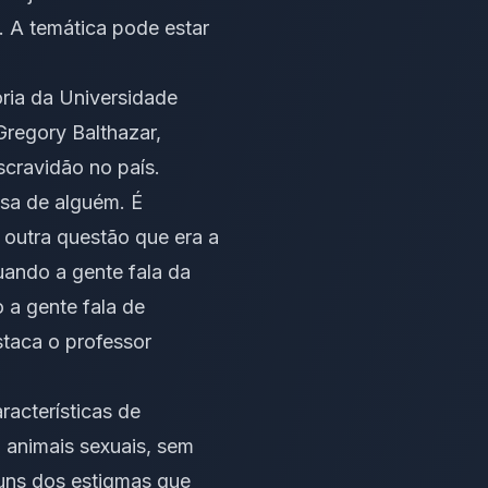
. A temática pode estar
ria da Universidade
regory Balthazar,
scravidão no país.
isa de alguém. É
 outra questão que era a
uando a gente fala da
 a gente fala de
staca o professor
racterísticas de
 animais sexuais, sem
guns dos estigmas que