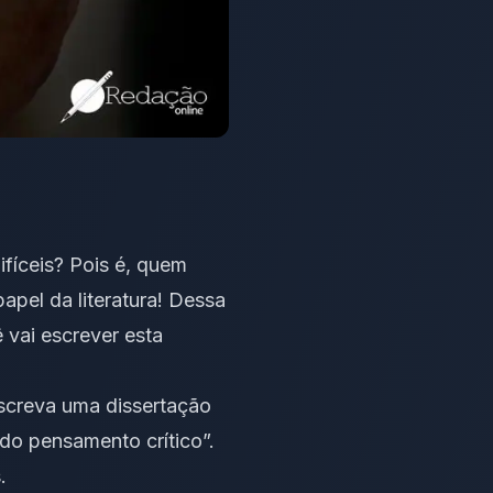
ifíceis? Pois é, quem
apel da literatura! Dessa
 vai escrever esta
 escreva uma dissertação
do pensamento crítico”.
.