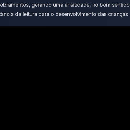
obramentos, gerando uma ansiedade, no bom sentido
tância da leitura para o desenvolvimento das crianças