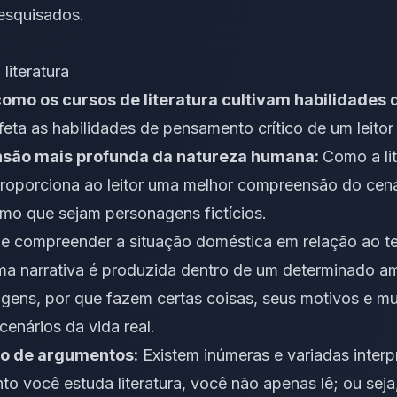
pesquisados.
literatura
como os cursos de literatura cultivam habilidades
afeta as habilidades de pensamento crítico de um leitor
nsão mais profunda da natureza humana:
Como a lit
 proporciona ao leitor uma melhor compreensão do cen
mo que sejam personagens fictícios.
 de compreender a situação doméstica em relação ao 
ma narrativa é produzida dentro de um determinado a
gens, por que fazem certas coisas, seus motivos e mu
cenários da vida real.
o de argumentos:
Existem inúmeras e variadas inter
anto você estuda literatura, você não apenas lê; ou se