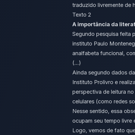
traduzido livremente de
Texto 2
A importância da litera
Segundo pesquisa feita 
instituto Paulo Montene
analfabeta funcional, co
(…)
Ainda segundo dados da p
Instituto Prolivro e real
perspectiva de leitura n
celulares (como redes so
Nesse sentido, essa obser
ocupam seu tempo livre e
Logo, vemos de fato que