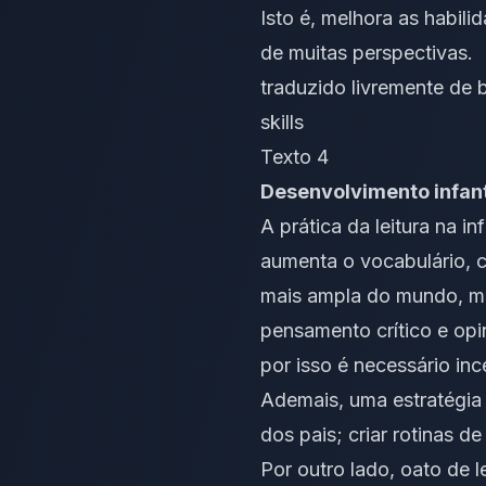
Isto é, melhora as habil
de muitas perspectivas.
traduzido livremente de
skills
Texto 4
Desenvolvimento infanti
A prática da leitura na 
aumenta o vocabulário, c
mais ampla do mundo, mai
pensamento crítico e opin
por isso é necessário inc
Ademais, uma estratégia 
dos pais; criar rotinas d
Por outro lado, oato de l