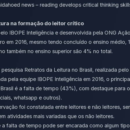
hidahoed news – reading develops critical thinking skill
tura na formação do leitor crítico
pelo IBOPE Inteligência e desenvolvida pela ONG Ação
gro em 2016, mesmo tendo concluído o ensino médio,
mo também no ensino superior são 4% no total.
esquisa Retratos da Leitura no Brasil, realizada pelo
izada pela equipe IBOPE Inteligência em 2016, o principa
o Brasil é a falta de tempo (43%), com destaque para
ciais, whatsapp e outros).
vação foi constatada entre leitores e não leitores, se
m atividades mais variadas que os não leitores.
 a falta de tempo pode ser encarada como algum tipo 