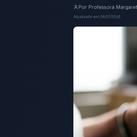
Por
Professora Margare
Atualizado em
06/01/2026