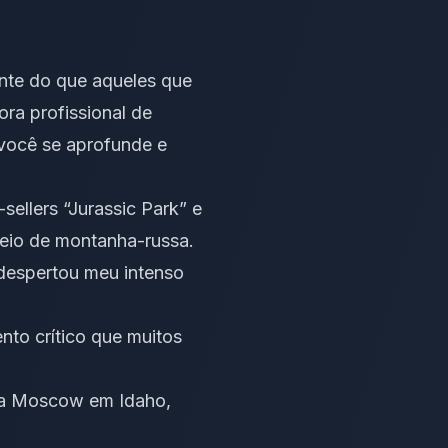
nte do que aqueles que
ora profissional de
 você se aprofunde e
sellers “Jurassic Park” e
seio de montanha-russa.
 despertou meu intenso
nto crítico que muitos
ria Moscow em Idaho,