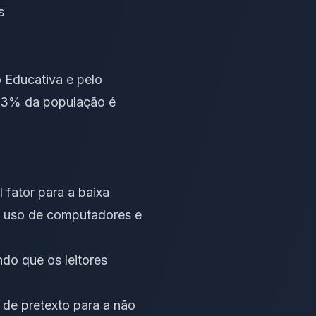
s
 Educativa e pelo
 13% da população é
l fator para a baixa
 o uso de computadores e
ndo que os leitores
de pretexto para a não