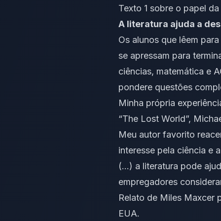
Texto 1 sobre o papel da 
A literatura ajuda a d
Os alunos que lêem para
se apressam para termina
ciências, matemática e A
pondere questões compl
Minha própria experiênci
“The Lost World”, Micha
Meu autor favorito reace
interesse pela ciência e 
(…) a literatura pode aj
empregadores consideram
Relato de Miles Maxcer 
EUA.