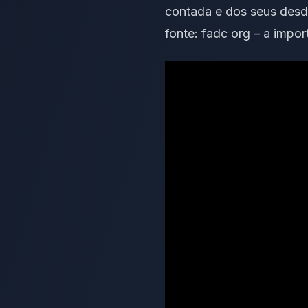
contada e dos seus desd
fonte:
fadc org – a impor