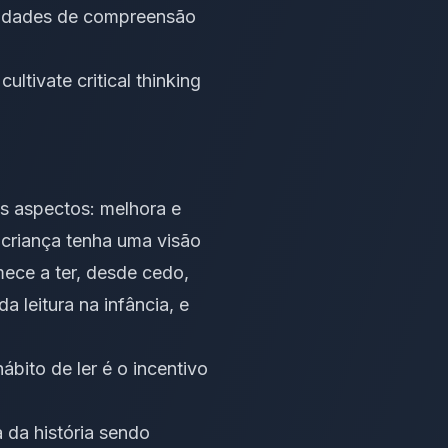
ilidades de compreensão
ltivate critical thinking
os aspectos: melhora e
 criança tenha uma visão
ece a ter, desde cedo,
 leitura na infância, e
bito de ler é o incentivo
a da história sendo