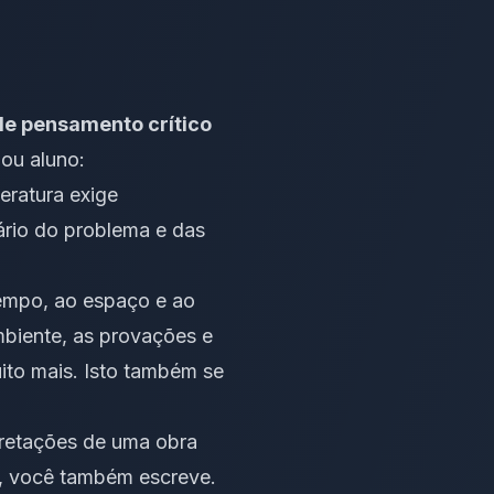
 de pensamento crítico
 ou aluno:
eratura exige
ário do problema e das
tempo, ao espaço e ao
mbiente, as provações e
ito mais. Isto também se
pretações de uma obra
ja, você também escreve.