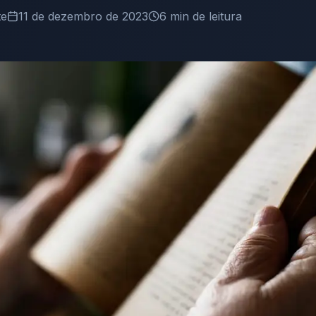
te
11 de dezembro de 2023
6
min de leitura