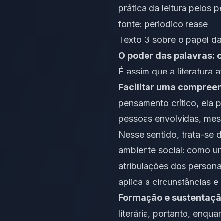
prática da leitura pelos 
fonte:
periodico rease
Texto 3 sobre o papel da 
O poder das palavras: 
É assim que a literatura 
Facilitar uma compree
pensamento crítico, ela
pessoas envolvidas, mes
Nesse sentido, trata-se
ambiente social: como u
atribulações dos persona
aplica a circunstâncias e 
Formação e sustentaçã
literária, portanto, enqu