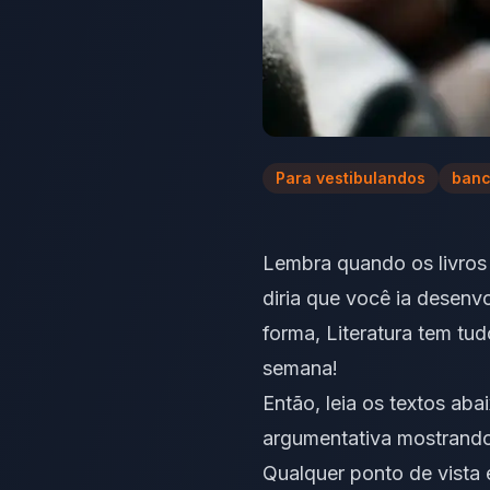
Para vestibulandos
banc
Lembra quando os livros 
diria que você ia desenvo
forma, Literatura tem tu
semana!
Então, leia os textos aba
argumentativa mostrando 
Qualquer ponto de vista