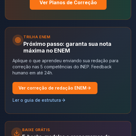
Ver Planos de Correção
TRILHA
ENEM
Próximo passo: garanta sua nota
máxima no ENEM
Aplique o que aprendeu enviando sua redação para
correção nas 5 competências do INEP. Feedback
humano em até 24h.
Ver correção de redação ENEM
Ler o guia de estrutura
BAIXE GRÁTIS