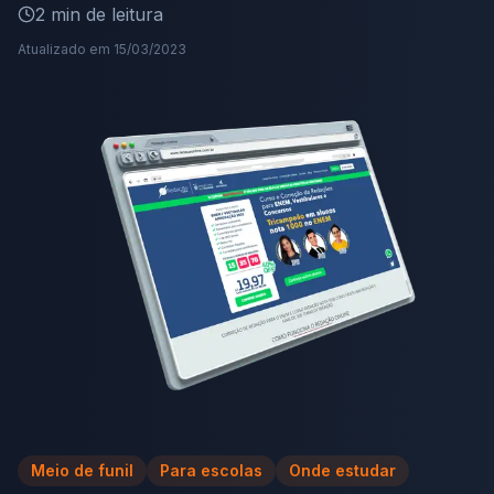
2
min de leitura
Atualizado em
15/03/2023
Meio de funil
Para escolas
Onde estudar