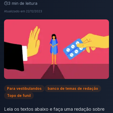
3
min de leitura
Atualizado em
22/12/2023
Para vestibulandos
banco de temas de redação
Topo de funil
Leia os textos abaixo e faça uma redação sobre