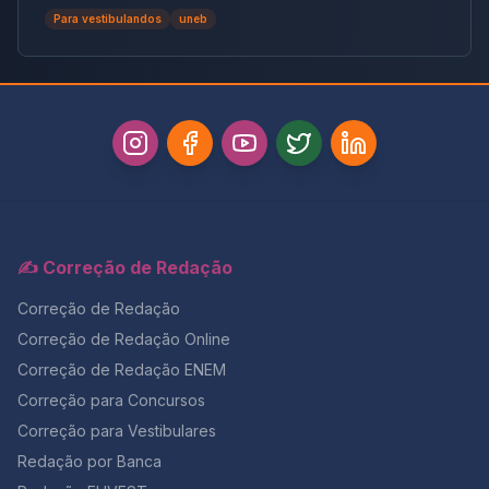
tema crucial que desafiou milhares e te preparamos
Para vestibulandos
uneb
para futuras pautas sociais.
✍️ Correção de Redação
Correção de Redação
Correção de Redação Online
Correção de Redação ENEM
Correção para Concursos
Correção para Vestibulares
Redação por Banca