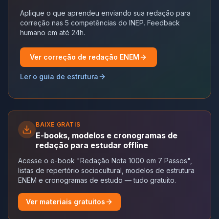
Aplique o que aprendeu enviando sua redação para
correção nas 5 competências do INEP. Feedback
humano em até 24h.
Ver correção de redação ENEM
Ler o guia de estrutura
BAIXE GRÁTIS
E-books, modelos e cronogramas de
redação para estudar offline
Acesse o e-book "Redação Nota 1000 em 7 Passos",
listas de repertório sociocultural, modelos de estrutura
ENEM e cronogramas de estudo — tudo gratuito.
Ver materiais gratuitos