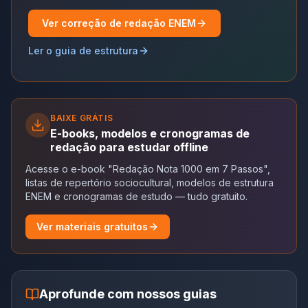
Ver correção de redação ENEM
Ler o guia de estrutura
BAIXE GRÁTIS
E-books, modelos e cronogramas de
redação para estudar offline
Acesse o e-book "Redação Nota 1000 em 7 Passos",
listas de repertório sociocultural, modelos de estrutura
ENEM e cronogramas de estudo — tudo gratuito.
Ver materiais gratuitos
Aprofunde com nossos guias