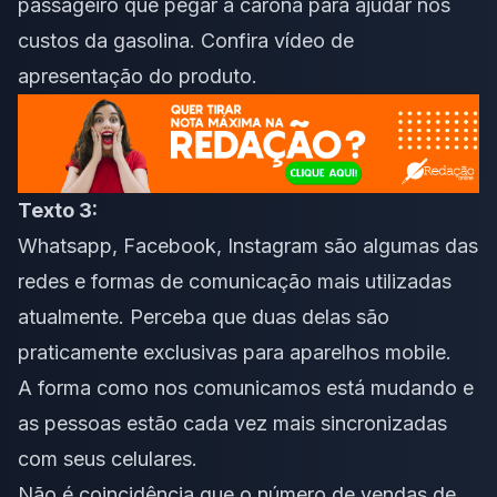
passageiro que pegar a carona para ajudar nos
custos da gasolina. Confira vídeo de
apresentação do produto.
Texto 3:
Whatsapp, Facebook, Instagram são algumas das
redes e formas de comunicação mais utilizadas
atualmente. Perceba que duas delas são
praticamente exclusivas para aparelhos mobile.
A forma como nos comunicamos está mudando e
as pessoas estão cada vez mais sincronizadas
com seus celulares.
Não é coincidência que o número de vendas de