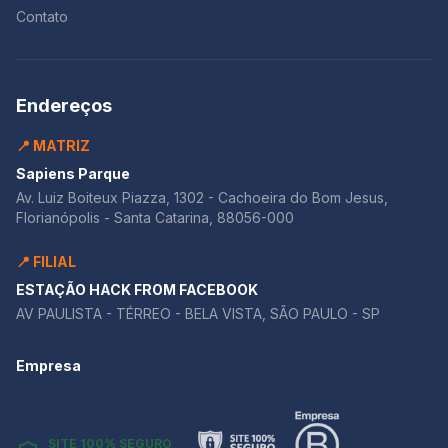
Contato
Endereços
📍 MATRIZ
Sapiens Parque
Av. Luiz Boiteux Piazza, 1302 - Cachoeira do Bom Jesus,
Florianópolis - Santa Catarina, 88056-000
📍 FILIAL
ESTAÇÃO HACK FROM FACEBOOK
AV PAULISTA - TÉRREO - BELA VISTA, SÃO PAULO - SP
Empresa
SITE 100% SEGURO