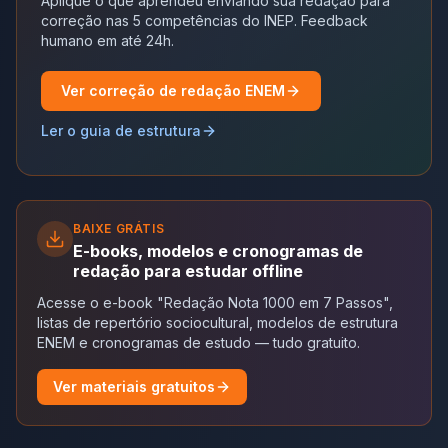
Aplique o que aprendeu enviando sua redação para
correção nas 5 competências do INEP. Feedback
humano em até 24h.
Ver correção de redação ENEM
Ler o guia de estrutura
BAIXE GRÁTIS
E-books, modelos e cronogramas de
redação para estudar offline
Acesse o e-book "Redação Nota 1000 em 7 Passos",
listas de repertório sociocultural, modelos de estrutura
ENEM e cronogramas de estudo — tudo gratuito.
Ver materiais gratuitos