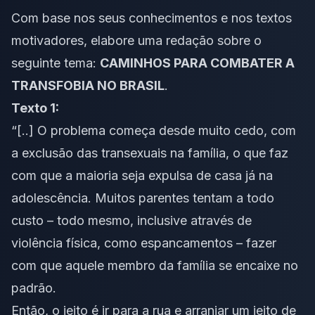
Com base nos seus conhecimentos e nos textos
motivadores, elabore uma redação sobre o
seguinte tema:
CAMINHOS PARA COMBATER A
TRANSFOBIA NO BRASIL
.
Texto 1:
“[..] O problema começa desde muito cedo, com
a exclusão das transexuais na família, o que faz
com que a maioria seja expulsa de casa já na
adolescência. Muitos parentes tentam a todo
custo – todo mesmo, inclusive através de
violência física, como espancamentos – fazer
com que aquele membro da família se encaixe no
padrão.
Então, o jeito é ir para a rua e arranjar um jeito de