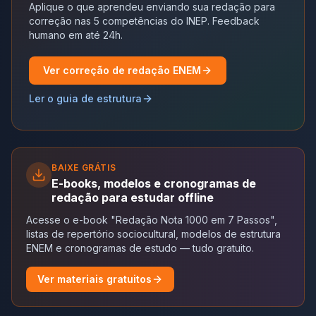
Aplique o que aprendeu enviando sua redação para
correção nas 5 competências do INEP. Feedback
humano em até 24h.
Ver correção de redação ENEM
Ler o guia de estrutura
BAIXE GRÁTIS
E-books, modelos e cronogramas de
redação para estudar offline
Acesse o e-book "Redação Nota 1000 em 7 Passos",
listas de repertório sociocultural, modelos de estrutura
ENEM e cronogramas de estudo — tudo gratuito.
Ver materiais gratuitos