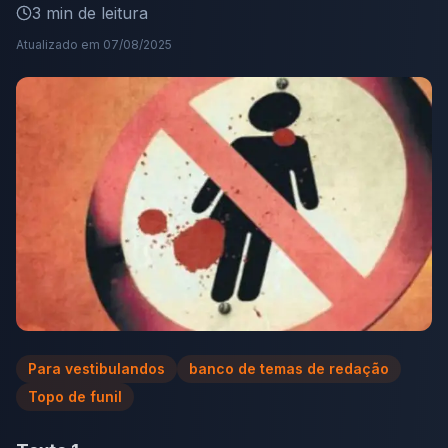
3
min de leitura
Atualizado em
07/08/2025
Para vestibulandos
banco de temas de redação
Topo de funil