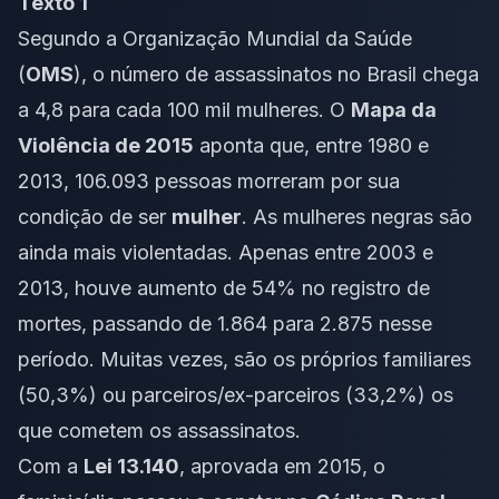
Texto 1
Segundo a Organização Mundial da Saúde
(
OMS
), o número de assassinatos no Brasil chega
a 4,8 para cada 100 mil mulheres. O
Mapa da
Violência de 2015
aponta que, entre 1980 e
2013, 106.093 pessoas morreram por sua
condição de ser
mulher
. As mulheres negras são
ainda mais violentadas. Apenas entre 2003 e
2013, houve aumento de 54% no registro de
mortes, passando de 1.864 para 2.875 nesse
período. Muitas vezes, são os próprios familiares
(50,3%) ou parceiros/ex-parceiros (33,2%) os
que cometem os assassinatos.
Com a
Lei 13.140
, aprovada em 2015, o