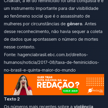
Chakian, a lei do feminicídio foi uma conquista e é
um instrumento importante para dar visibilidade
ao fenômeno social que é o assassinato de
mulheres por circunstâncias de
gênero
. Antes
desse reconhecimento, não havia sequer a coleta
de dados que apontassem o número de mortes
nesse contexto.
Fonte:
hagenciabrasil.ebc.com.br/direitos-
humanos/noticia/2017-08/taxa-de-feminicidios-
no-brasil-e-quinta-maior-do-mundo
Texto 2
Os números mais recentes sobre a
violência