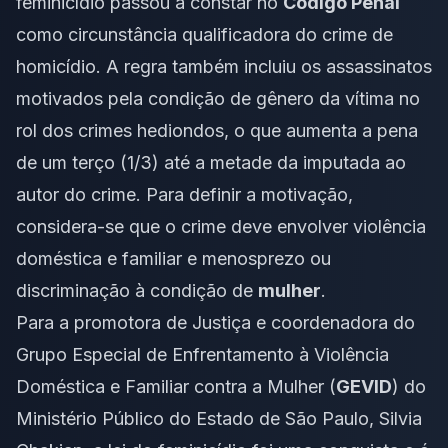
feminicídio passou a constar no
Código Penal
como circunstância qualificadora do crime de
homicídio. A regra também incluiu os assassinatos
motivados pela condição de gênero da vítima no
rol dos crimes hediondos, o que aumenta a pena
de um terço (1/3) até a metade da imputada ao
autor do crime. Para definir a motivação,
considera-se que o crime deve envolver violência
doméstica e familiar e menosprezo ou
discriminação à condição de
mulher
.
Para a promotora de Justiça e coordenadora do
Grupo Especial de Enfrentamento à Violência
Doméstica e Familiar contra a Mulher (
GEVID
) do
Ministério Público do Estado de São Paulo, Silvia