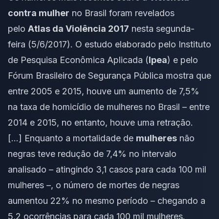
contra mulher
no Brasil foram revelados
pelo
Atlas da Violência 2017
nesta segunda-
feira (5/6/2017). O estudo elaborado pelo Instituto
de Pesquisa Econômica Aplicada (
Ipea
) e pelo
Fórum Brasileiro de Segurança Pública mostra que
entre 2005 e 2015, houve um aumento de 7,5%
na taxa de homicídio de mulheres no Brasil – entre
2014 e 2015, no entanto, houve uma retração.
[…] Enquanto a mortalidade de
mulheres
não
negras teve redução de 7,4% no intervalo
analisado – atingindo 3,1 casos para cada 100 mil
mulheres –, o número de mortes de negras
aumentou 22% no mesmo período – chegando a
5,2 ocorrências para cada 100 mil mulheres.