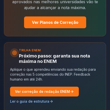
aprovados nas melhores universidades vão te
ajudar a alcançar a nota máxima.
Ver Planos de Correção
TRILHA
ENEM
Próximo passo: garanta sua nota
máxima no ENEM
Aplique o que aprendeu enviando sua redação para
correção nas 5 competências do INEP. Feedback
humano em até 24h.
Ver correção de redação ENEM
Ler o guia de estrutura