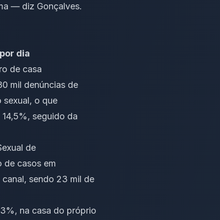
ema — diz Gonçalves.
por dia
ro de casa
80 mil denúncias de
o sexual, o que
m 14,5%, seguido da
Sexual de
o de casos em
canal, sendo 23 mil de
23%, na casa do próprio