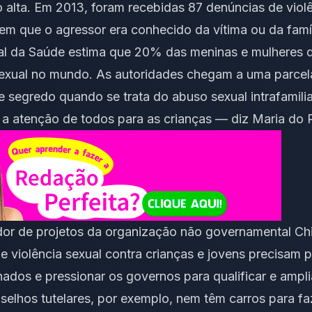
o alta. Em 2013, foram recebidas 87 denúncias de violê
em que o agressor era conhecido da vítima ou da famíl
 da Saúde estima que 20% das meninas e mulheres d
sexual no mundo. As autoridades chegam a uma parcel
segredo quando se trata do abuso sexual intrafamiliar.
 a atenção de todos para as crianças — diz Maria do 
or de projetos da organização não governamental Chil
 violência sexual contra crianças e jovens precisam 
ados e pressionar os governos para qualificar e ampli
lhos tutelares, por exemplo, nem têm carros para faze