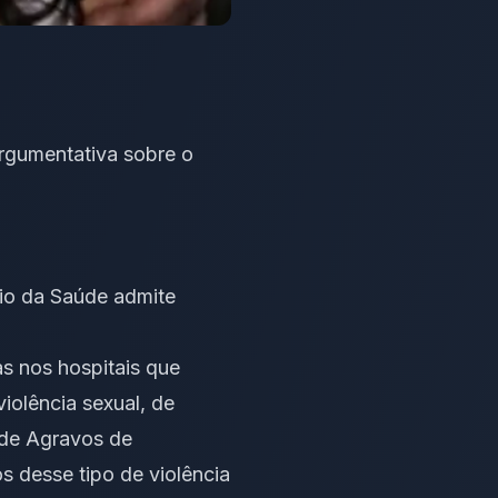
rgumentativa sobre o
rio da Saúde admite
s nos hospitais que
iolência sexual, de
 de Agravos de
s desse tipo de violência