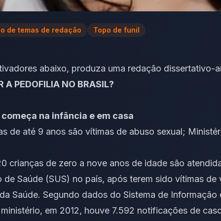
o de temas de redação
Topo de funil
ivadores abaixo, produza uma redação dissertativo-a
A PEDOFILIA NO BRASIL?
e começa na infância e em casa
as de até 9 anos são vítimas de abuso sexual; Ministé
0 crianças de zero a nove anos de idade são atendida
 de Saúde (SUS) no país, após terem sido vítimas de v
 da Saúde. Segundo dados do Sistema de Informação
ministério, em 2012, houve 7.592 notificações de caso