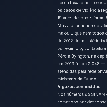
nessa faixa etária, sen
os casos de violência reg
19 anos de idade, foram 
Mas a quantidade de víti
maior. É que nem todos 
de 2012 do ministério in
por exemplo, contabiliza
Pérola Byington, na capi
em 2013 foi de 2.048 — 
atendidas pela rede pri
ministério da Saúde.
Algozes conhecidos
Nos números do SINAN est
cometidos por desconhec