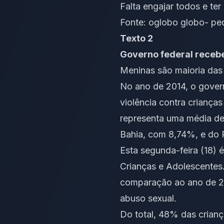
Falta engajar todos e te
Fonte:
oglobo globo- ped
Texto 2
Governo federal recebe
Meninas são maioria das
No ano de 2014, o govern
violência contra crianças
representa uma média de 
Bahia, com 8,74%, e do 
Esta segunda-feira (18)
Crianças e Adolescente
comparação ao ano de 20
abuso sexual.
Do total, 48% das crian