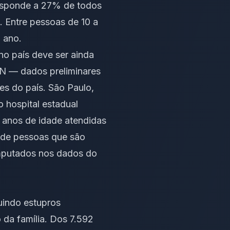
responde a 27% de todos
s. Entre pessoas de 10 a
 ano.
no país deve ser ainda
AN — dados preliminares
es do país. São Paulo,
 hospital estadual
7 anos de idade atendidas
 de pessoas que são
omputados nos dados do
uindo estupros
da família. Dos 7.592