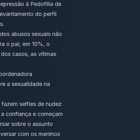
epressão à Pedofilia de
evantamento do perfil
s.
 dos abusos sexuais não
ra o pai; em 10%, o
dos casos, as vítimas
coordenadora
bre a sexualidade na
 fazem selfies de nudez
m a confiança e começam
rsar sobre o assunto
nversar com os meninos