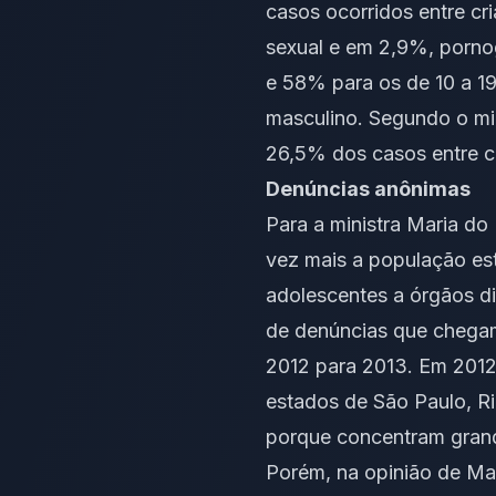
casos ocorridos entre c
sexual e em 2,9%, pornog
e 58% para os de 10 a 19
masculino. Segundo o min
26,5% dos casos entre c
Denúncias anônimas
Para a ministra Maria do
vez mais a população est
adolescentes a órgãos di
de denúncias que chegam
2012 para 2013. Em 2012,
estados de São Paulo, R
porque concentram grand
Porém, na opinião de Ma