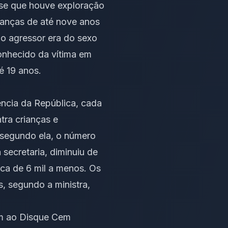
-se que houve exploração
rianças de até nove anos
 o agressor era do sexo
onhecido da vítima em
é 19 anos.
ência da República, cada
tra crianças e
, segundo ela, o número
ecretaria, diminuiu de
ca de 6 mil a menos. Os
, segundo a ministra,
am ao Disque Cem