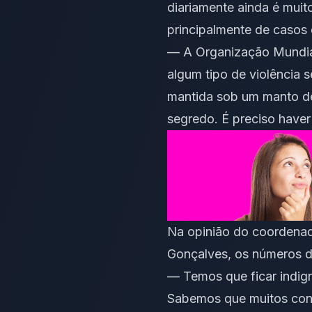
diariamente ainda é muit
principalmente de casos 
— A Organização Mundial
algum tipo de violência 
mantida sob um manto de 
segredo. É preciso haver
Na opinião do coordenad
Gonçalves, os números de
— Temos que ficar indign
Sabemos que muitos conse