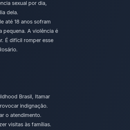
ncia sexual por dia,
ia dela.
e até 18 anos sofram
a pequena. A violência é
 É difícil romper esse
Rosário.
dhood Brasil, Itamar
provocar indignação.
ar o atendimento.
r visitas às famílias.