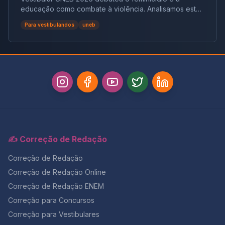
educação como combate à violência. Analisamos este
tema crucial que desafiou milhares e te preparamos
Para vestibulandos
uneb
para futuras pautas sociais.
✍️ Correção de Redação
Correção de Redação
Correção de Redação Online
Correção de Redação ENEM
Correção para Concursos
Correção para Vestibulares