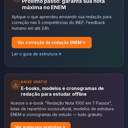
Próximo passo: garanta sua nota
máxima no ENEM
Aplique o que aprendeu enviando sua redação para
correção nas 5 competências do INEP. Feedback
humano em até 24h.
Ver correção de redação ENEM
Ler o guia de estrutura
BAIXE GRÁTIS
E-books, modelos e cronogramas de
redação para estudar offline
Acesse o e-book "Redação Nota 1000 em 7 Passos",
listas de repertório sociocultural, modelos de estrutura
ENEM e cronogramas de estudo — tudo gratuito.
Ver materiais gratuitos