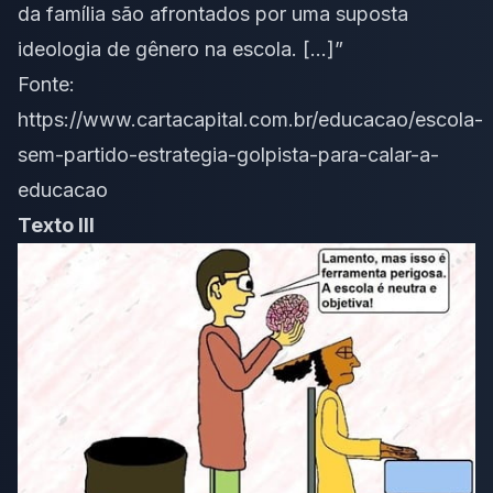
da família são afrontados por uma
suposta
ideologia de gênero na escola
. […]”
Fonte:
https://www.cartacapital.com.br/educacao/escola-
sem-partido-estrategia-golpista-para-calar-a-
educacao
Texto III