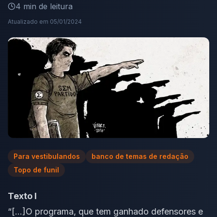
4
min de leitura
Atualizado em
05/01/2024
Para vestibulandos
banco de temas de redação
Topo de funil
Texto I
“[…]O programa, que tem ganhado defensores e