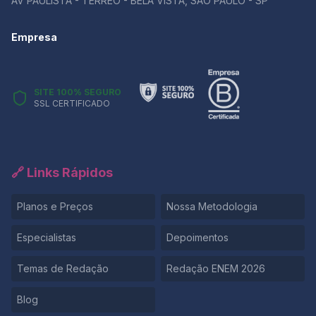
AV PAULISTA - TÉRREO - BELA VISTA, SÃO PAULO - SP
Empresa
SITE 100% SEGURO
SSL CERTIFICADO
🔗 Links Rápidos
Planos e Preços
Nossa Metodologia
Especialistas
Depoimentos
Temas de Redação
Redação ENEM 2026
Blog