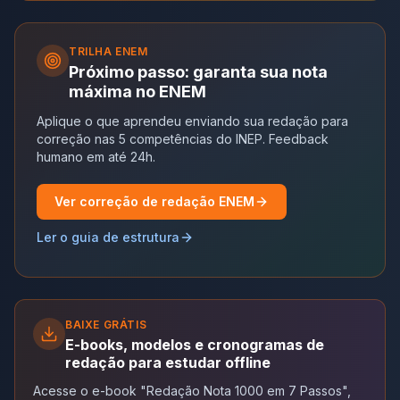
TRILHA
ENEM
Próximo passo: garanta sua nota
máxima no ENEM
Aplique o que aprendeu enviando sua redação para
correção nas 5 competências do INEP. Feedback
humano em até 24h.
Ver correção de redação ENEM
Ler o guia de estrutura
BAIXE GRÁTIS
E-books, modelos e cronogramas de
redação para estudar offline
Acesse o e-book "Redação Nota 1000 em 7 Passos",