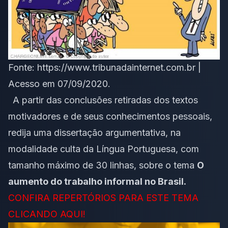
Fonte: https://www.tribunadainternet.com.br |
Acesso em 07/09/2020.
A partir das conclusões retiradas dos textos
motivadores e de seus conhecimentos pessoais,
redija uma dissertação argumentativa, na
modalidade culta da Língua Portuguesa, com
tamanho máximo de 30 linhas, sobre o tema
O
aumento do trabalho informal no Brasil.
CONFIRA REPERTÓRIOS PARA ESTE TEMA
CLICANDO AQUI!