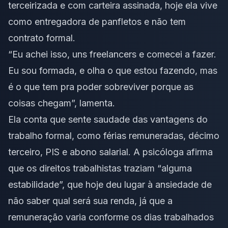
terceirizada e com carteira assinada, hoje ela vive
como entregadora de panfletos e não tem
contrato formal.
“Eu achei isso, uns
freelancers
e comecei a fazer.
Eu sou formada, e olha o que estou fazendo, mas
é o que tem pra poder sobreviver porque as
coisas chegam”, lamenta.
Ela conta que sente saudade das vantagens do
trabalho formal, como férias remuneradas, décimo
terceiro, PIS e abono salarial. A psicóloga afirma
que os direitos trabalhistas traziam “alguma
estabilidade”, que hoje deu lugar à ansiedade de
não saber qual será sua renda, já que a
remuneração varia conforme os dias trabalhados