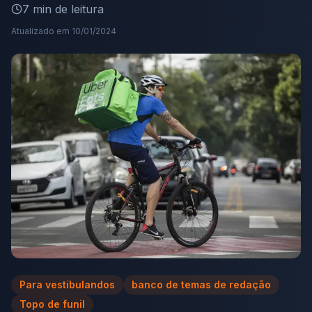
7
min de leitura
Atualizado em
10/01/2024
Para vestibulandos
banco de temas de redação
Topo de funil