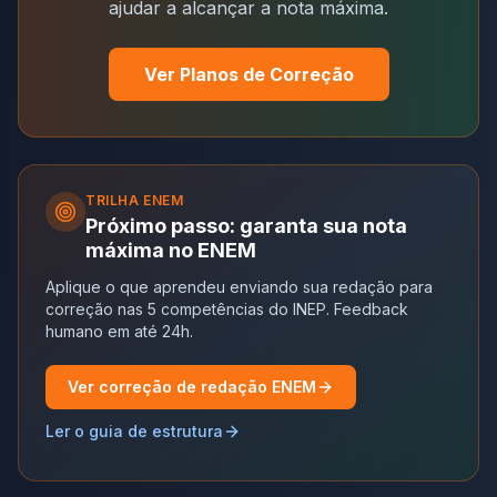
ajudar a alcançar a nota máxima.
Ver Planos de Correção
TRILHA
ENEM
Próximo passo: garanta sua nota
máxima no ENEM
Aplique o que aprendeu enviando sua redação para
correção nas 5 competências do INEP. Feedback
humano em até 24h.
Ver correção de redação ENEM
Ler o guia de estrutura