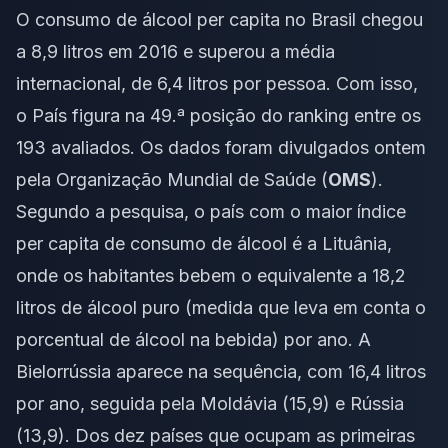
O consumo de álcool per capita no Brasil chegou
a 8,9 litros em 2016 e superou a média
internacional, de 6,4 litros por pessoa. Com isso,
o País figura na 49.ª posição do ranking entre os
193 avaliados. Os dados foram divulgados ontem
pela Organização Mundial de Saúde (
OMS
).
Segundo a pesquisa, o país com o maior índice
per capita de consumo de álcool é a Lituânia,
onde os habitantes bebem o equivalente a 18,2
litros de álcool puro (medida que leva em conta o
porcentual de álcool na bebida) por ano. A
Bielorrússia aparece na sequência, com 16,4 litros
por ano, seguida pela Moldávia (15,9) e Rússia
(13,9). Dos dez países que ocupam as primeiras