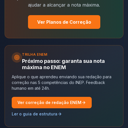
ajudar a alcançar a nota máxima.
Ver Planos de Correção
TRILHA
ENEM
Próximo passo: garanta sua nota
máxima no ENEM
Aplique o que aprendeu enviando sua redação para
correção nas 5 competências do INEP. Feedback
humano em até 24h.
Ver correção de redação ENEM
Ler o guia de estrutura