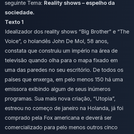
seguinte Tema:
Reality shows – espelho da
sociedade.
Texto 1
Idealizador dos reality shows “Big Brother” e “The
Voice”, o holandês John De Mol, 58 anos,
constata que construiu um império na área de
televisão quando olha para o mapa fixado em
uma das paredes no seu escritório. De todos os
países que enxerga, em pelo menos 150 há uma
emissora exibindo algum de seus inúmeros
programas. Sua mais nova criação, “Utopia”,
estreou no começo de janeiro na Holanda, já foi
comprado pela Fox americana e deverá ser
comercializado para pelo menos outros cinco