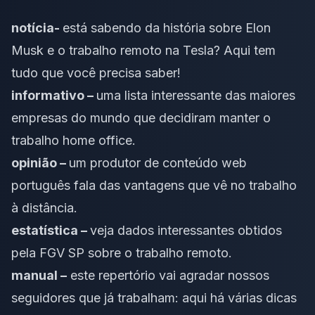
notícia-
está sabendo da história sobre Elon
Musk e o trabalho remoto na Tesla?
Aqui tem
tudo que você precisa saber!
informativo –
uma lista interessante
das maiores
empresas do mundo que decidiram manter o
trabalho home office.
opinião –
um produtor de conteúdo web
português
fala das vantagens
que vê no trabalho
à distância.
estatística –
veja dados interessantes
obtidos
pela FGV SP sobre o trabalho remoto.
manual –
este repertório vai agradar nossos
seguidores que já trabalham:
aqui há várias dicas