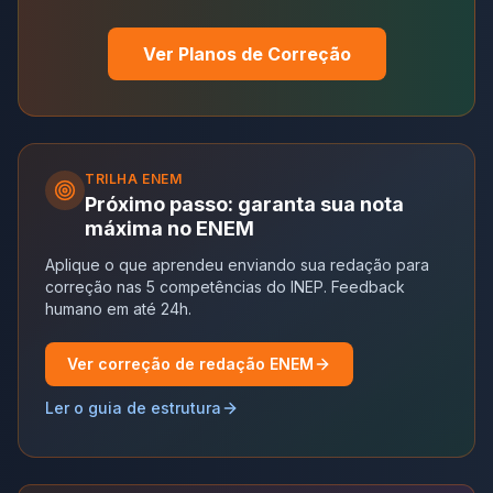
Ver Planos de Correção
TRILHA
ENEM
Próximo passo: garanta sua nota
máxima no ENEM
Aplique o que aprendeu enviando sua redação para
correção nas 5 competências do INEP. Feedback
humano em até 24h.
Ver correção de redação ENEM
Ler o guia de estrutura