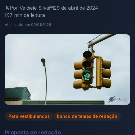
Por
Valdiele Silva
29 de abril de 2024
7
min de leitura
Atualizado em
06/01/2026
Para vestibulandos
banco de temas de redação
Proposta de redação