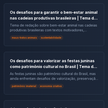
Os desafios para garantir o bem-estar animal
nas cadeias produtivas brasileiras | Tema de
redação
Tema de redação sobre bem-estar animal nas cadeias
produtivas brasileiras com textos motivadores,
repertórios, argumentos e modelos.
maus-tratos animais
sustentabilidade
Os desafios para valorizar as festas juninas
como patrimônio cultural no Brasil | Tema de
redação
As festas juninas são patrimônio cultural do Brasil, mas
ainda enfrentam desafios de valorização, preservação
e reconhecimento social.
patrimônio imaterial
economia criativa