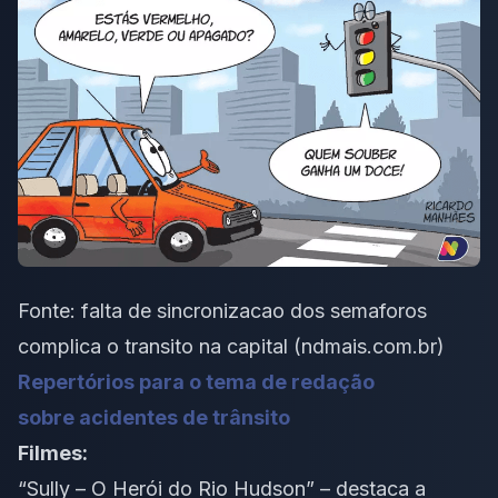
Fonte:
falta de sincronizacao dos semaforos
complica o transito na capital (ndmais.com.br)
Repertórios para o tema de redação
sobre acidentes de trânsito
Filmes:
“Sully – O Herói do Rio Hudson” – destaca a