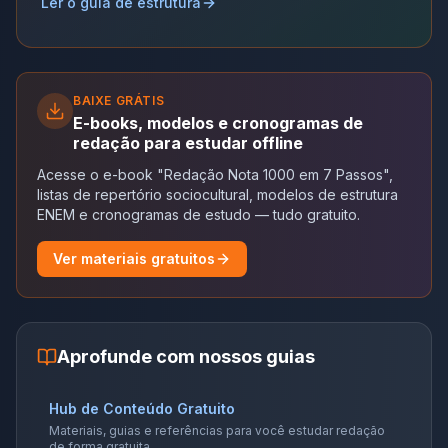
Ler o guia de estrutura
BAIXE GRÁTIS
E-books, modelos e cronogramas de
redação para estudar offline
Acesse o e-book "Redação Nota 1000 em 7 Passos",
listas de repertório sociocultural, modelos de estrutura
ENEM e cronogramas de estudo — tudo gratuito.
Ver materiais gratuitos
Aprofunde com nossos guias
Hub de Conteúdo Gratuito
Materiais, guias e referências para você estudar redação
de forma gratuita.