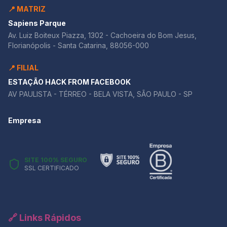
📍 MATRIZ
Sapiens Parque
Av. Luiz Boiteux Piazza, 1302 - Cachoeira do Bom Jesus,
Florianópolis - Santa Catarina, 88056-000
📍 FILIAL
ESTAÇÃO HACK FROM FACEBOOK
AV PAULISTA - TÉRREO - BELA VISTA, SÃO PAULO - SP
Empresa
SITE 100% SEGURO
SSL CERTIFICADO
🔗 Links Rápidos