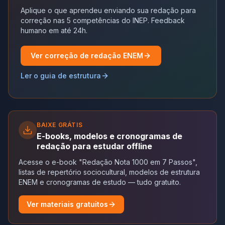
Aplique o que aprendeu enviando sua redação para
correção nas 5 competências do INEP. Feedback
humano em até 24h.
Ver correção de redação ENEM
Ler o guia de estrutura
BAIXE GRÁTIS
E-books, modelos e cronogramas de
redação para estudar offline
Acesse o e-book "Redação Nota 1000 em 7 Passos",
listas de repertório sociocultural, modelos de estrutura
ENEM e cronogramas de estudo — tudo gratuito.
Ver materiais gratuitos