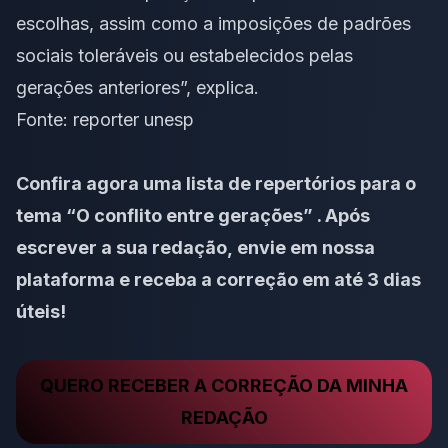
escolhas, assim como a imposições de padrões
sociais toleráveis ou estabelecidos pelas
gerações anteriores”, explica.
Fonte:
reporter unesp
Confira agora uma
lista de repertórios para o
tema “O conflito entre gerações”
. Após
escrever a sua redação,
envie em nossa
plataforma e receba a correção em até 3 dias
úteis
!
QUERO RECEBER A CORREÇÃO DA MINHA
REDAÇÃO