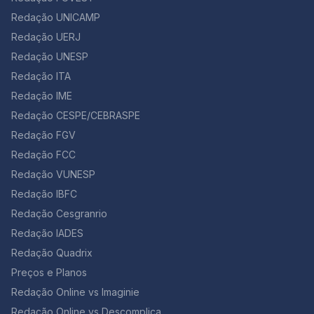
Redação UNICAMP
Redação UERJ
Redação UNESP
Redação ITA
Redação IME
Redação CESPE/CEBRASPE
Redação FGV
Redação FCC
Redação VUNESP
Redação IBFC
Redação Cesgranrio
Redação IADES
Redação Quadrix
Preços e Planos
Redação Online vs Imaginie
Redação Online vs Descomplica