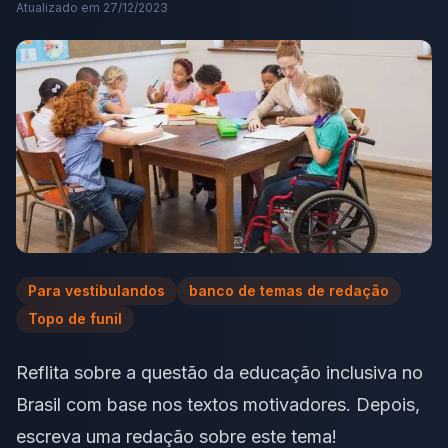
Atualizado em
27/12/2023
Para vestibulandos
banco de temas de redação
Topo de funil
Reflita sobre a questão da educação inclusiva no
Brasil com base nos textos motivadores. Depois,
escreva uma redação sobre este tema!