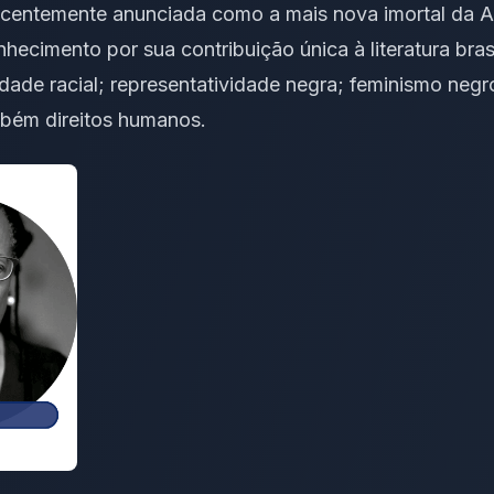
recentemente anunciada como a mais nova imortal da 
hecimento por sua contribuição única à literatura brasi
dade racial; representatividade negra; feminismo negro
bém direitos humanos.