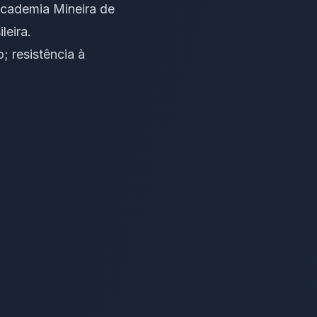
Academia Mineira de
leira.
; resistência à