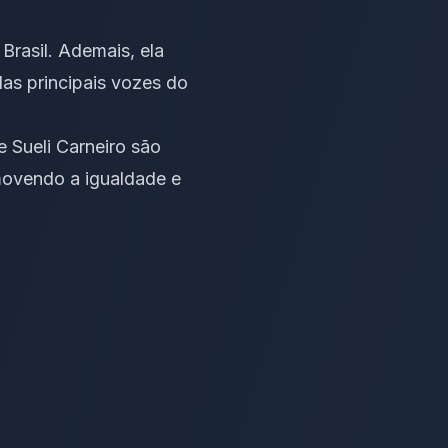
 Brasil. Ademais, ela
as principais vozes do
e Sueli Carneiro são
omovendo a igualdade e