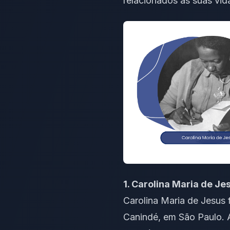
relacionados às suas vid
1. Carolina Maria de Je
Carolina Maria de Jesus f
Canindé, em São Paulo. 