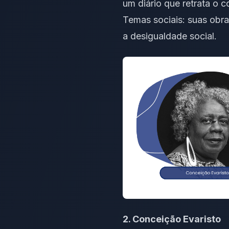
um diário que retrata o 
Temas sociais: suas obra
a desigualdade social.
2. Conceição Evaristo