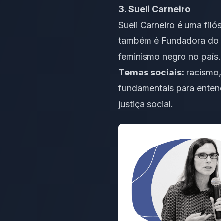
3. Sueli Carneiro
Sueli Carneiro é uma filó
também é Fundadora do G
feminismo negro no país.
Temas sociais:
racismo,
fundamentais para entend
justiça social.