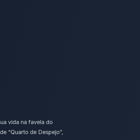
sua vida na favela do
 de “Quarto de Despejo”,