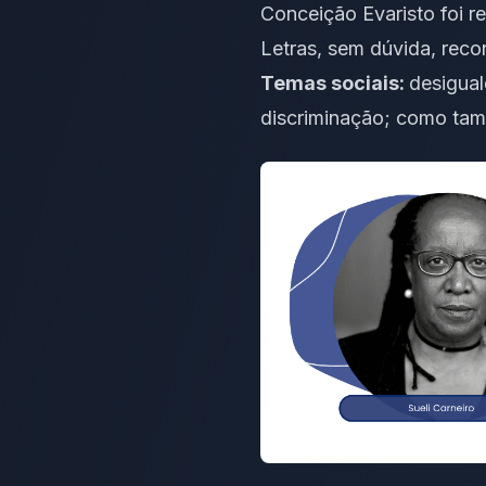
Conceição Evaristo foi 
Letras, sem dúvida, recon
Temas sociais:
desigual
discriminação; como tam