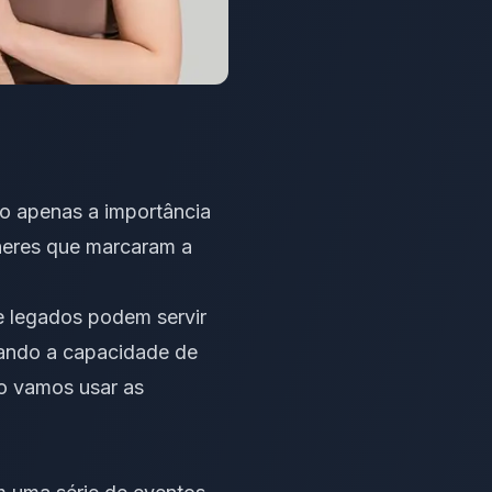
ão apenas a importância
heres que marcaram a
 e legados podem servir
trando a capacidade de
so vamos usar as