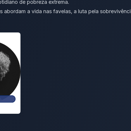
cotidiano de pobreza extrema.
s abordam a vida nas favelas, a luta pela sobrevivên