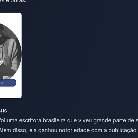
as e obras.
sus
oi uma escritora brasileira que viveu grande parte de 
Além disso, ela ganhou notoriedade com a publicação