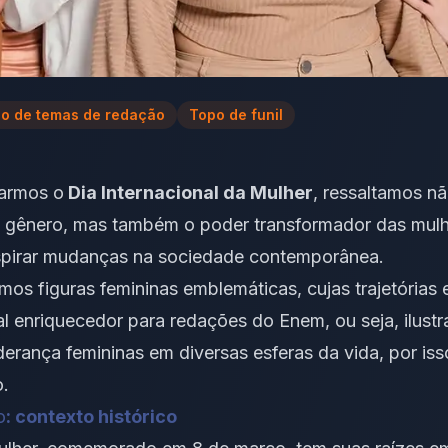
o de temas de redação
Topo de funil
rarmos o
Dia Internacional da Mulher
, ressaltamos n
de gênero, mas também o poder transformador das mul
inspirar mudanças na sociedade contemporânea.
mos figuras femininas emblemáticas, cujas trajetórias
ral enriquecedor para redações do Enem, ou seja, ilus
iderança femininas em diversas esferas da vida, por is
o.
o
: contexto histórico