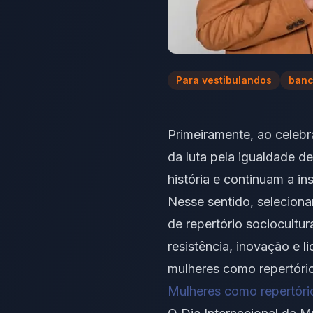
Para vestibulandos
banc
Primeiramente, ao celeb
da luta pela igualdade 
história e continuam a 
Nesse sentido, seleciona
de repertório sociocultu
resistência, inovação e l
mulheres como repertóri
Mulheres como repertóri