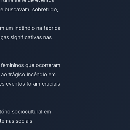
m uma série de eventos
que buscavam, sobretudo,
m um incêndio na fábrica
as significativas nas
s femininos que ocorreram
 ao trágico incêndio em
es eventos foram cruciais
ório sociocultural em
 temas sociais