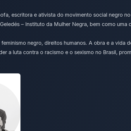
sofa, escritora e ativista do movimento social negro no
eledés – Instituto da Mulher Negra, bem como uma d
 feminismo negro, direitos humanos. A obra e a vida d
er a luta contra o racismo e o sexismo no Brasil, pr