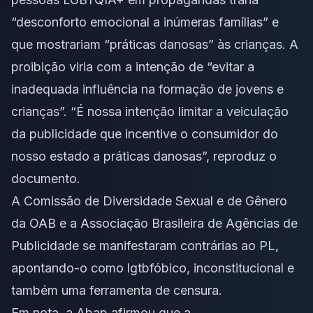
“desconforto emocional a inúmeras famílias” e
que mostrariam “práticas danosas” às crianças. A
proibição viria com a intenção de “evitar a
inadequada influência na formação de jovens e
crianças”. “É nossa intenção limitar a veiculação
da publicidade que incentive o consumidor do
nosso estado a práticas danosas”, reproduz o
documento.
A Comissão de Diversidade Sexual e de Gênero
da OAB e a Associação Brasileira de Agências de
Publicidade se manifestaram contrárias ao PL,
apontando-o como lgtbfóbico, inconstitucional e
também uma ferramenta de censura.
Em nota, a Abap afirmou que a