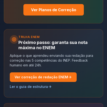
Ver Planos de Correção
TRILHA
ENEM
Próximo passo: garanta sua nota
máxima no ENEM
Aplique o que aprendeu enviando sua redação para
correção nas 5 competências do INEP. Feedback
humano em até 24h.
Ver correção de redação ENEM
Ler o guia de estrutura