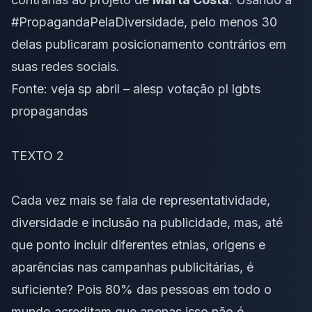
#PropagandaPelaDiversidade, pelo menos 30
delas publicaram posicionamento contrários em
suas redes sociais.
Fonte:
veja sp abril – alesp votação pl lgbts
propagandas
TEXTO 2
Cada vez mais se fala de representatividade,
diversidade e inclusão na publicidade, mas, até
que ponto incluir diferentes etnias, origens e
aparências nas campanhas publicitárias, é
suficiente? Pois 80% das pessoas em todo o
mundo acreditam que apenas isso não é