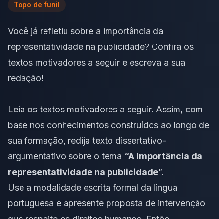
Topo de funil
Você já refletiu sobre a importância da
representatividade na publicidade? Confira os
textos motivadores a seguir e escreva a sua
redação!
Leia os
textos motivadores
a seguir. Assim, com
base nos conhecimentos construídos ao longo de
sua formação, redija texto dissertativo-
argumentativo sobre o tema
“A importância da
representatividade na publicidade
”.
Use a modalidade escrita formal da língua
portuguesa e apresente proposta de intervenção
que respeite os
direitos humanos
. Então,