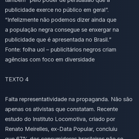
publicidade exerce no público em geral”.
“Infelizmente não podemos dizer ainda que
a população negra consegue se enxergar na
publicidade que é apresentada no Brasil.”
Fonte:
folha uol – publicitários negros criam
agências com foco em diversidade
TEXTO 4
Falta representatividade na propaganda. Não são
apenas os ativistas que constatam. Recente
estudo do Instituto Locomotiva, criado por
Renato Meirelles, ex-Data Popular, concluiu
que
67% dos consumidores brasileiros não se