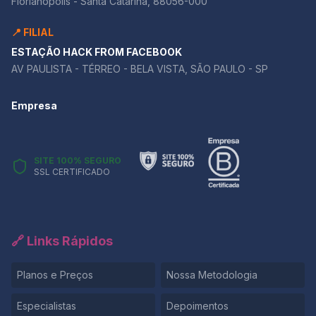
Florianópolis - Santa Catarina, 88056-000
📍 FILIAL
ESTAÇÃO HACK FROM FACEBOOK
AV PAULISTA - TÉRREO - BELA VISTA, SÃO PAULO - SP
Empresa
SITE 100% SEGURO
SSL CERTIFICADO
🔗 Links Rápidos
Planos e Preços
Nossa Metodologia
Especialistas
Depoimentos