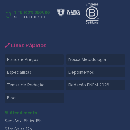
SITE 100% SEGURO
SSL CERTIFICADO
🔗 Links Rápidos
Planos e Preços
Nossa Metodologia
Especialistas
Depoimentos
Temas de Redação
Redação ENEM 2026
Blog
💬 Atendimento
Seg-Sex: 8h às 18h
Sáb: 8h às 12h