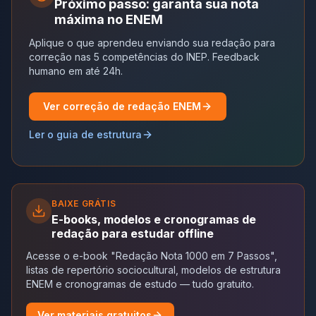
Próximo passo: garanta sua nota
máxima no ENEM
Aplique o que aprendeu enviando sua redação para
correção nas 5 competências do INEP. Feedback
humano em até 24h.
Ver correção de redação ENEM
Ler o guia de estrutura
BAIXE GRÁTIS
E-books, modelos e cronogramas de
redação para estudar offline
Acesse o e-book "Redação Nota 1000 em 7 Passos",
listas de repertório sociocultural, modelos de estrutura
ENEM e cronogramas de estudo — tudo gratuito.
Ver materiais gratuitos