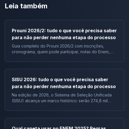
Leia também
Prouni 2026/2: tudo o que você precisa saber
para não perder nenhuma etapa do processo
Guia completo do Prouni 2026/2 com inscrições,
cronograma, quem pode participar, notas do Enem,
documentos e lista de espera.
SISU 2026: tudo o que você precisa saber
para não perder nenhuma etapa do processo
Na edição de 2026, o Sistema de Seleção Unificada
(SISU) alcança um marco histórico: serão 274,8 mil
vagas ofertadas, distribuídas em 7.388 cursos, de 136
instituições públicas, configurando a maior edição do
SISU em número de instituições participantes desde a
criação do programa. Criado pelo Ministério da
Qual caneta usar no ENEM 2025? Regras