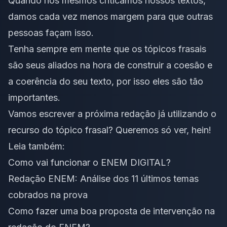
Quando nós mesmos criticamos nossos textos,
damos cada vez menos margem para que outras
pessoas façam isso.
Tenha sempre em mente que os tópicos frasais
são seus aliados na hora de construir a
coesão e
a coerência
do seu texto, por isso eles são tão
importantes.
Vamos escrever a próxima redação já utilizando o
recurso do tópico frasal? Queremos só ver, hein!
Leia também:
Como vai funcionar o ENEM DIGITAL?
Redação ENEM: Análise dos 11 últimos temas
cobrados na prova
Como fazer uma boa proposta de intervenção na