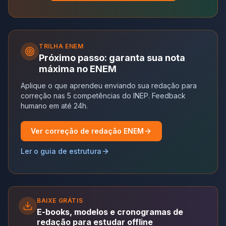
TRILHA
ENEM
Próximo passo: garanta sua nota
máxima no ENEM
Aplique o que aprendeu enviando sua redação para
correção nas 5 competências do INEP. Feedback
humano em até 24h.
Ver correção de redação ENEM
Ler o guia de estrutura
BAIXE GRÁTIS
E-books, modelos e cronogramas de
redação para estudar offline