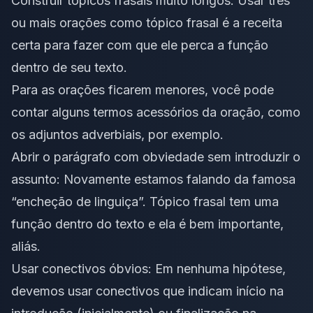
Construir tópicos frasais muito longos: Usar três
ou mais orações como tópico frasal é a receita
certa para fazer com que ele perca a função
dentro de seu texto.
Para as orações ficarem menores, você pode
contar alguns termos acessórios da oração, como
os adjuntos adverbiais, por exemplo.
Abrir o parágrafo com obviedade sem introduzir o
assunto: Novamente estamos falando da famosa
“encheção de linguiça”. Tópico frasal tem uma
função dentro do texto e ela é bem importante,
aliás.
Usar conectivos óbvios: Em nenhuma hipótese,
devemos usar conectivos que indicam início na