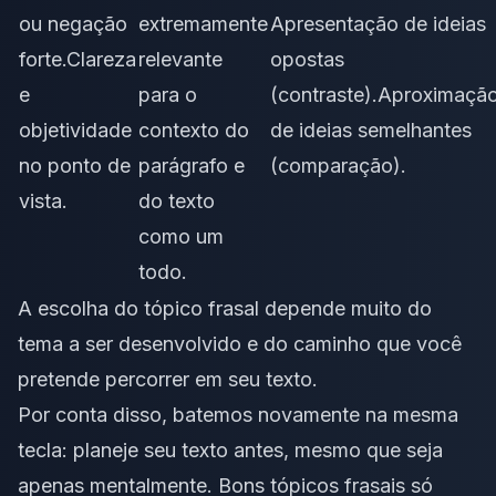
ou negação
extremamente
Apresentação de ideias
forte.Clareza
relevante
opostas
e
para o
(contraste).Aproximaçã
objetividade
contexto do
de ideias semelhantes
no ponto de
parágrafo e
(comparação).
vista.
do texto
como um
todo.
A escolha do tópico frasal depende muito do
tema a ser desenvolvido
e do caminho que você
pretende percorrer em seu texto.
Por conta disso, batemos novamente na mesma
tecla:
planeje
seu texto antes, mesmo que seja
apenas mentalmente. Bons tópicos frasais só