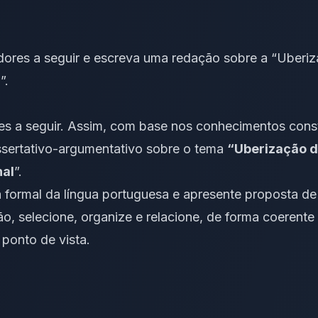
dores a seguir e escreva uma redação sobre a “Uberiz
”.
es
a seguir. Assim, com base nos conhecimentos cons
issertativo-argumentativo sobre o tema
“Uberização d
nal
”.
 formal da língua portuguesa e apresente proposta de
ão, selecione, organize e relacione, de forma
coerente
 ponto de vista.