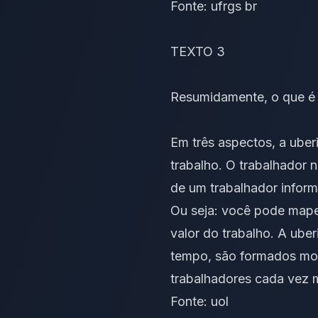
Fonte:
ufrgs br
TEXTO 3
Resumidamente, o que é 
Em três aspectos, a ube
trabalho. O trabalhador 
de um
trabalhador inform
Ou seja: você pode mapea
valor do trabalho. A ube
tempo, são formados mo
trabalhadores cada vez m
Fonte:
uol