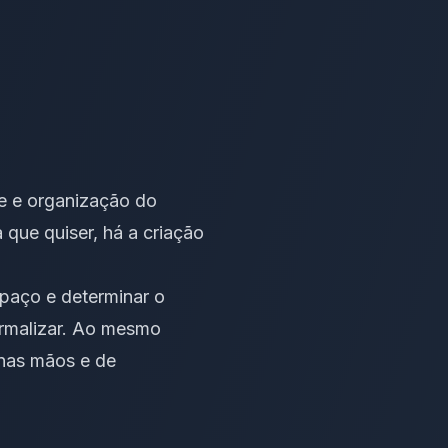
e e organização do
 que quiser, há a criação
spaço e determinar o
ormalizar. Ao mesmo
nas mãos e de