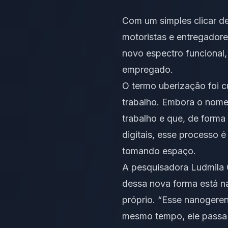
Com um simples clicar d
motoristas e entregadore
novo espectro funcional,
empregado.
O termo uberização foi 
trabalho. Embora o nom
trabalho e que, de forma
digitais, esse processo 
tomando espaço.
A pesquisadora Ludmila C
dessa nova forma está n
próprio. “Esse nanogeren
mesmo tempo, ele passa a