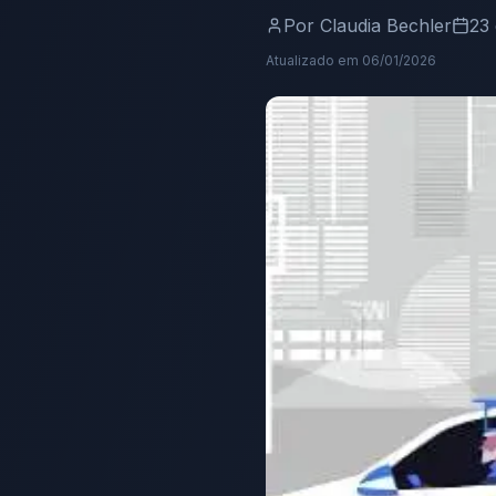
Por
Claudia Bechler
23 
Atualizado em
06/01/2026