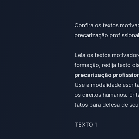
Confira os textos motiva
precarização profissional
Leia os
textos motivador
formação, redija texto d
precarização profissio
Use a modalidade escrita
os
direitos humanos
. Ent
fatos para defesa de seu
TEXTO 1