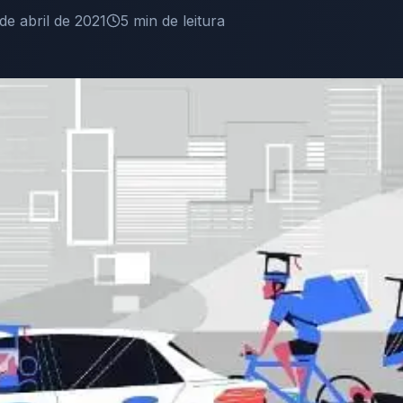
de abril de 2021
5
min de leitura