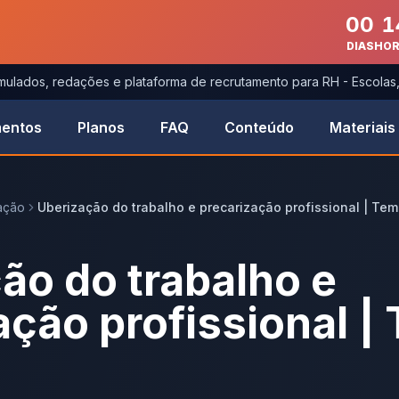
00
1
DIAS
HO
imulados, redações e plataforma de recrutamento para RH - Escola
entos
Planos
FAQ
Conteúdo
Materiais
ação
Uberização do trabalho e precarização profissional | T
ão do trabalho e
ação profissional |