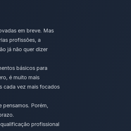
provadas em breve. Mas
ias profissões, a
o já não quer dizer
mentos básicos para
ro, é muito mais
os cada vez mais focados
que pensamos. Porém,
prazo.
ualificação profissional