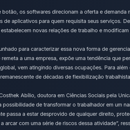
e botão, os softwares direcionam a oferta e demanda
s de aplicativos para quem requisita seus serviços. 
 estabelecem novas relações de trabalho e modificam 
cunhado para caracterizar essa nova forma de gerenc
e remeta a uma empresa, expõe uma tendência que p
 global, vem atingindo diversas ocupações. Para além
é remanescente de décadas de flexibilização trabalhist
osthek Abílio, doutora em Ciências Sociais pela Unic
a possibilidade de transformar o trabalhador em um 
te passa a estar desprovido de qualquer direito, prot
 arcar com uma série de riscos dessa atividade”, ress