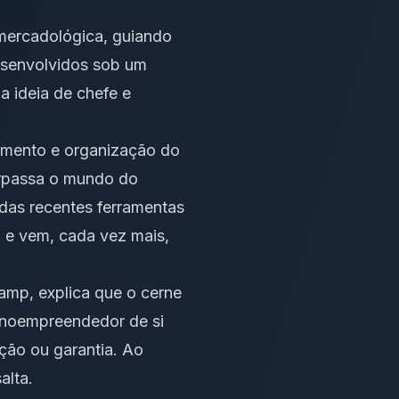
mercadológica
, guiando
Desenvolvidos sob um
a ideia de chefe e
iamento e organização do
erpassa o mundo do
 das recentes ferramentas
a e vem, cada vez mais,
amp, explica que o cerne
nanoempreendedor de si
eção ou garantia. Ao
alta.