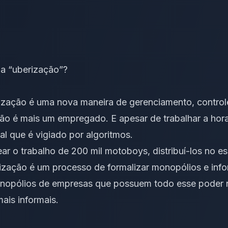
a “uberização”?
rização é uma nova maneira de gerenciamento, control
não é mais um empregado. E apesar de trabalhar a hora
al
que é vigiado por algoritmos.
r o trabalho de 200 mil motoboys, distribuí-los no e
rização é um processo de formalizar monopólios e inf
nopólios de empresas que possuem todo esse poder 
ais informais.