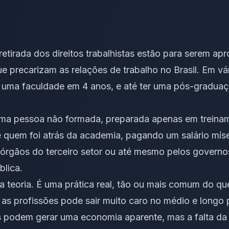
retirada dos direitos trabalhistas estão para serem a
e precarizam as relações de trabalho no Brasil. Em vár
 uma faculdade em 4 anos, e até ter uma pós-graduaçã
uma pessoa não formada, preparada apenas em treina
quem foi atrás da academia, pagando um salário míse
, órgãos do terceiro setor ou até mesmo pelos govern
blica.
a teoria. É uma prática real, tão ou mais comum do 
m as profissões pode sair muito caro no médio e longo 
 podem gerar uma economia aparente, mas a falta da q